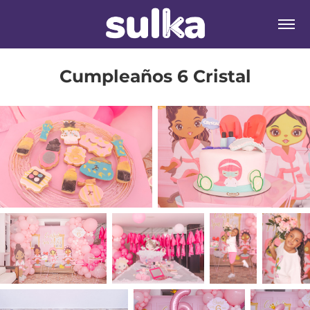
Cumpleaños 6 Cristal