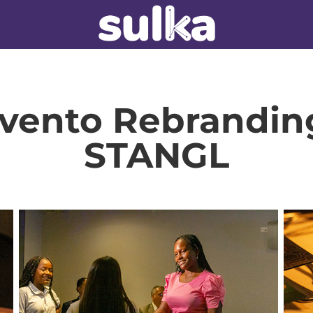
vento Rebranding
STANGL