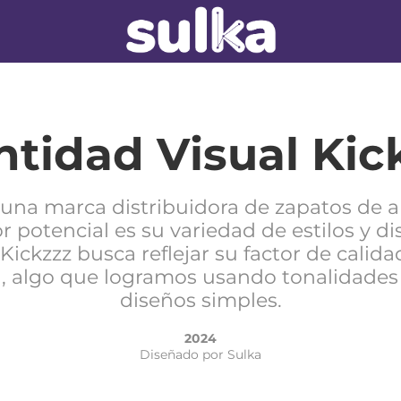
ntidad Visual Kic
 una marca distribuidora de zapatos de al
 potencial es su variedad de estilos y d
 Kickzzz busca reflejar su factor de calida
, algo que logramos usando tonalidades
diseños simples.
2024
Diseñado por Sulka