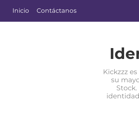
Inicio
Contáctanos
Ide
Kickzzz es
su mayor
Stock.
identidad