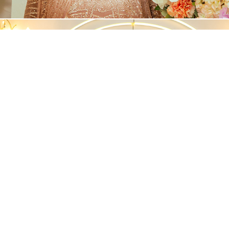
Matrimonio Fanney & Freiler