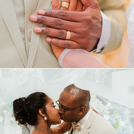
Matrimonio Yasira & Hamilton
Matrimonio Vicky & Guillermo