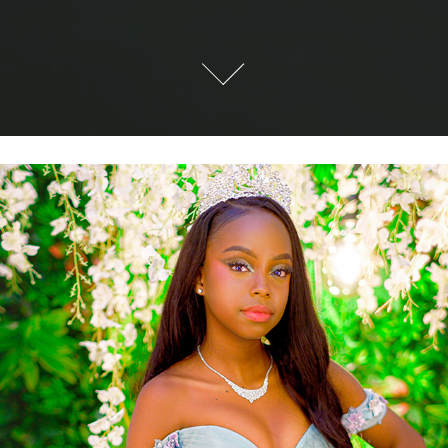
XV Valery