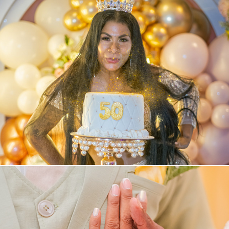
50 Danilsa (La Diva)