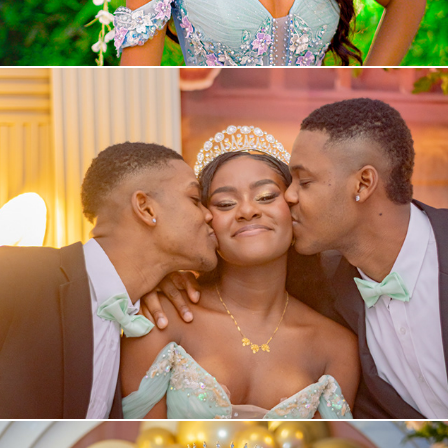
XV Wilenny